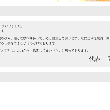
ってまいりました。
ます。
験を積み、確かな技術を持っていると自負しております。なにより従業員一同
ける仕事をできるよう心がけております。
ツと丁寧に、これからも邁進してまいりたいと思っております。
代表 