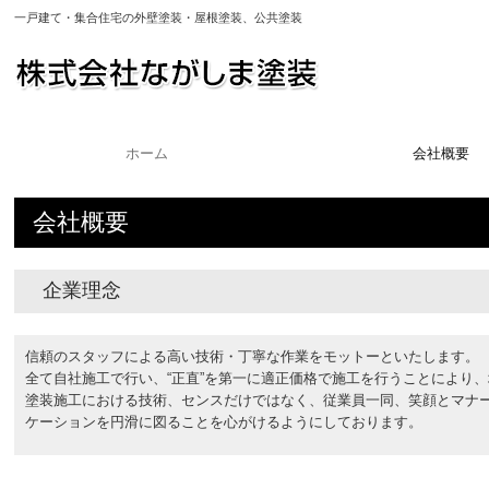
一戸建て・集合住宅の外壁塗装・屋根塗装、公共塗装
ホーム
会社概要
会社概要
企業理念
信頼のスタッフによる高い技術・丁寧な作業をモットーといたします。
全て自社施工で行い、“正直”を第一に適正価格で施工を行うことにより
塗装施工における技術、センスだけではなく、従業員一同、笑顔とマナ
ケーションを円滑に図ることを心がけるようにしております。