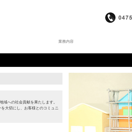
業務内容
、地域への社会貢献を果たします。
ーを大切にし、お客様とのコミュニ