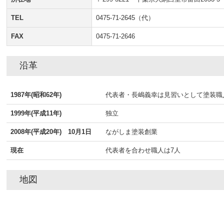
TEL
0475-71-2645
（代）
FAX
0475-71-2646
沿革
1987年(昭和62年)
代表者・長嶋義幸は見習いとして塗装職
1999年(平成11年)
独立
2008年(平成20年) 10月1日
ながしま塗装創業
現在
代表者を合わせ職人は7人
地図